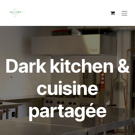
Se rendre au contenu
Dark kitchen &
cuisine
partagée